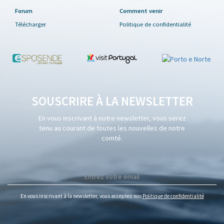
Forum
Comment venir
Télécharger
Politique de confidentialité
SOUSCRIRE À LA NEWSLETTER
En vous inscrivant à notre newsletter, vous serez
tenu au courant de toutes les nouvelles de notre
comté.
En vous inscrivant à la newsletter, vous acceptez nos
Politique de confidentialité