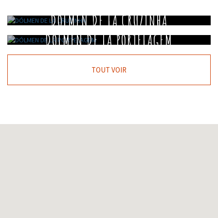
DÓLMEN DE LA CRUZINHA
DÓLMEN DE LA PORTELAGEM
TOUT VOIR