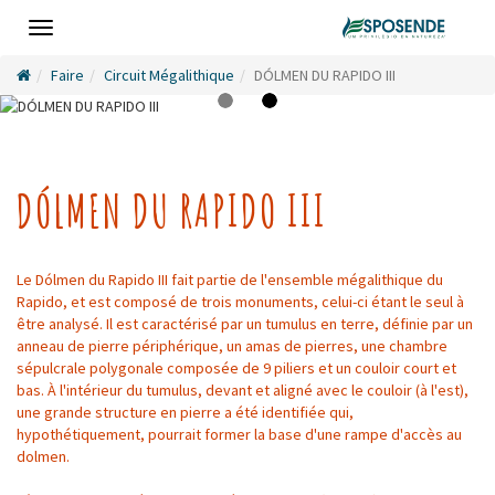
Toggle
navigation
Faire
Circuit Mégalithique
DÓLMEN DU RAPIDO III
DÓLMEN DU RAPIDO III
Le Dólmen du Rapido III fait partie de l'ensemble mégalithique du
Rapido, et est composé de trois monuments, celui-ci étant le seul à
être analysé. Il est caractérisé par un tumulus en terre, définie par un
anneau de pierre périphérique, un amas de pierres, une chambre
sépulcrale polygonale composée de 9 piliers et un couloir court et
bas. À l'intérieur du tumulus, devant et aligné avec le couloir (à l'est),
une grande structure en pierre a été identifiée qui,
hypothétiquement, pourrait former la base d'une rampe d'accès au
dolmen.