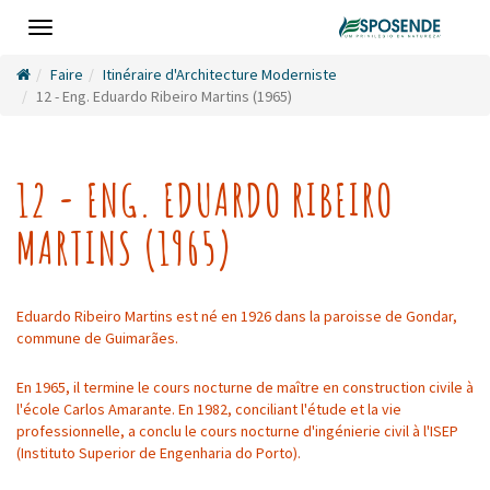
Toggle
navigation
Faire
Itinéraire d'Architecture Moderniste
12 - Eng. Eduardo Ribeiro Martins (1965)
12 - ENG. EDUARDO RIBEIRO
MARTINS (1965)
Eduardo Ribeiro Martins est né en 1926 dans la paroisse de Gondar,
commune de Guimarães.
En 1965, il termine le cours nocturne de maître en construction civile à
l'école Carlos Amarante. En 1982, conciliant l'étude et la vie
professionnelle, a conclu le cours nocturne d'ingénierie civil à l'ISEP
(Instituto Superior de Engenharia do Porto).