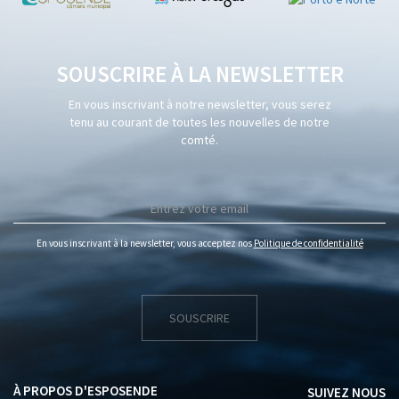
SOUSCRIRE À LA NEWSLETTER
En vous inscrivant à notre newsletter, vous serez
tenu au courant de toutes les nouvelles de notre
comté.
En vous inscrivant à la newsletter, vous acceptez nos
Politique de confidentialité
SOUSCRIRE
À PROPOS D'ESPOSENDE
SUIVEZ NOUS