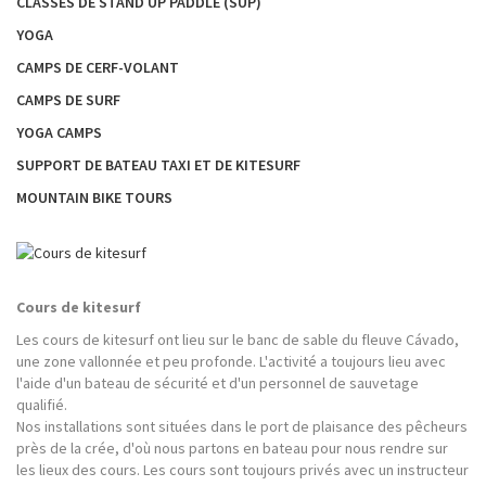
CLASSES DE STAND UP PADDLE (SUP)
YOGA
CAMPS DE CERF-VOLANT
CAMPS DE SURF
YOGA CAMPS
SUPPORT DE BATEAU TAXI ET DE KITESURF
MOUNTAIN BIKE TOURS
Cours de kitesurf
Les cours de kitesurf ont lieu sur le banc de sable du fleuve Cávado,
une zone vallonnée et peu profonde. L'activité a toujours lieu avec
l'aide d'un bateau de sécurité et d'un personnel de sauvetage
qualifié.
Nos installations sont situées dans le port de plaisance des pêcheurs
près de la crée, d'où nous partons en bateau pour nous rendre sur
les lieux des cours. Les cours sont toujours privés avec un instructeur