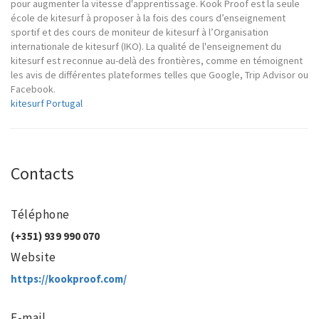
pour augmenter la vitesse d'apprentissage. Kook Proof est la seule
école de kitesurf à proposer à la fois des cours d’enseignement
sportif et des cours de moniteur de kitesurf à l’Organisation
internationale de kitesurf (IKO). La qualité de l'enseignement du
kitesurf est reconnue au-delà des frontières, comme en témoignent
les avis de différentes plateformes telles que Google, Trip Advisor ou
Facebook.
kitesurf Portugal
Contacts
Téléphone
(+351) 939 990 070
Website
https://kookproof.com/
E-mail