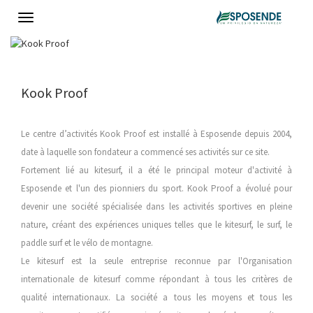
Toggle
navigation
Kook Proof
Le centre d’activités Kook Proof est installé à Esposende depuis 2004,
date à laquelle son fondateur a commencé ses activités sur ce site.
Fortement lié au kitesurf, il a été le principal moteur d'activité à
Esposende et l'un des pionniers du sport. Kook Proof a évolué pour
devenir une société spécialisée dans les activités sportives en pleine
nature, créant des expériences uniques telles que le kitesurf, le surf, le
paddle surf et le vélo de montagne.
Le kitesurf est la seule entreprise reconnue par l'Organisation
internationale de kitesurf comme répondant à tous les critères de
qualité internationaux. La société a tous les moyens et tous les