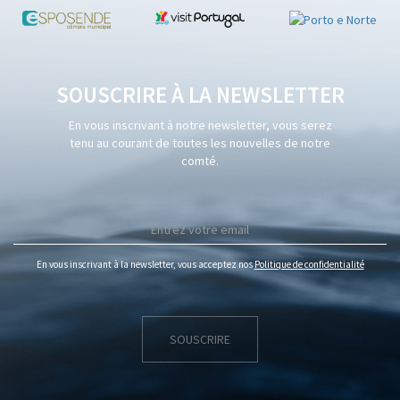
SOUSCRIRE À LA NEWSLETTER
En vous inscrivant à notre newsletter, vous serez
tenu au courant de toutes les nouvelles de notre
comté.
En vous inscrivant à la newsletter, vous acceptez nos
Politique de confidentialité
SOUSCRIRE