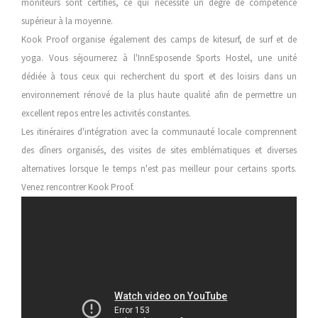
moniteurs sont certifiés, ce qui nécessite un degré de compétence
supérieur à la moyenne.
Kook Proof organise également des camps de kitesurf, de surf et de
yoga. Vous séjournerez à l'InnEsposende Sports Hostel, une unité
dédiée à tous ceux qui recherchent du sport et des loisirs dans un
environnement rénové de la plus haute qualité afin de permettre un
excellent repos entre les activités constantes.
Les itinéraires d'intégration avec la communauté locale comprennent
des dîners organisés, des visites de sites emblématiques et diverses
alternatives lorsque le temps n'est pas meilleur pour certains sports.
Venez rencontrer Kook Proof.