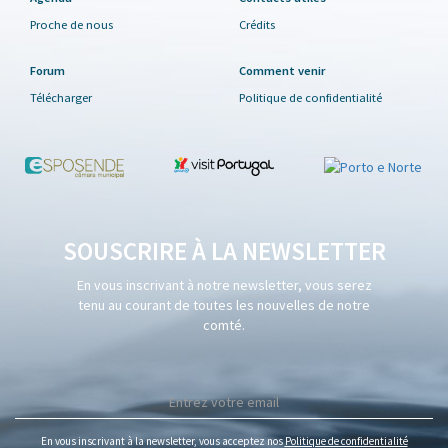
Proche de nous
Crédits
Forum
Comment venir
Télécharger
Politique de confidentialité
SOUSCRIRE À LA NEWSLETTER
En vous inscrivant à notre newsletter, vous serez
tenu au courant de toutes les nouvelles de notre
comté.
En vous inscrivant à la newsletter, vous acceptez nos
Politique de confidentialité