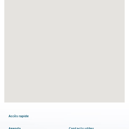
Accès rapide
Agenda
Contacts utiles