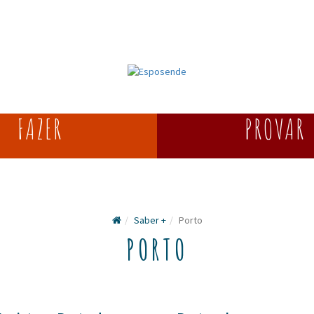
FAZER
PROVAR
Saber +
Porto
PORTO