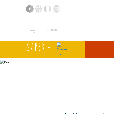
ENTRAR
MENU
SABER +