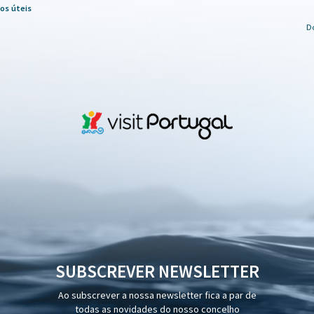
os úteis
D
SUBSCREVER NEWSLETTER
Ao subscrever a nossa newsletter fica a par de
todas as novidades do nosso concelho