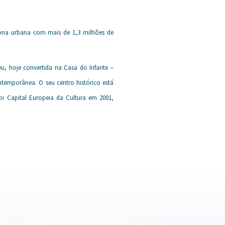
zona urbana com mais de 1,3 milhões de
u, hoje convertida na Casa do Infante –
ntemporânea. O seu centro histórico está
oi Capital Europeia da Cultura em 2001,