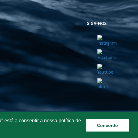
SIGA-NOS
Política de Privacidade
 está a consentir a nossa política de
Concordo