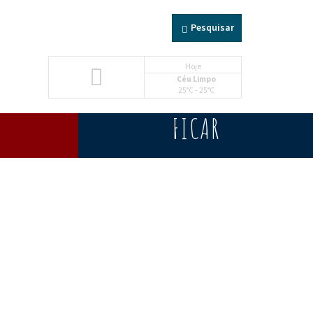
Pesquisar
Hoje
Céu Limpo
25°C - 25°C
FICAR