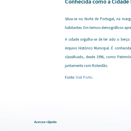
Conhecida como a Cidade I
Situa-se no Norte de Portugal, na mar
habitantes. Em termos demográficos apre
A cidade orgulha-se de ter sido o berç
Arquivo Histórico Municipal. É conhecid
classificado, desde 1996, como Patrimó
juntamente com Roterdão.
Fonte:
Visit Porto.
Acesso rápido