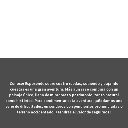
PASSEOS DE BUGGY
Conocer Esposende sobre cuatro ruedas, subiendo y bajando
cuestas es una gran aventura. Más aún si se combina con un
paisaje único, lleno de miradores y patrimonio, tanto natural
como histórico. Para condimentar esta aventura, ¡añadamos una
serie de dificultades, en senderos con pendientes pronunciadas o
terreno accidentado! ¿Tendrás el valor de seguirnos?