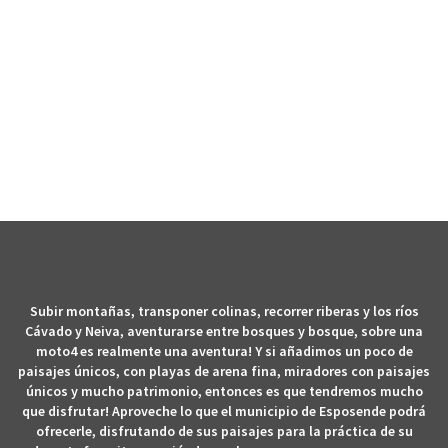
PASEOS DE MOTO4
Subir montañas, transponer colinas, recorrer riberas y los ríos
Cávado y Neiva, aventurarse entre bosques y bosque, sobre una
moto4 es realmente una aventura! Y si añadimos un poco de
paisajes únicos, con playas de arena fina, miradores con paisajes
únicos y mucho patrimonio, entonces es que tendremos mucho
que disfrutar! Aproveche lo que el municipio de Esposende podrá
ofrecerle, disfrutando de sus paisajes para la práctica de su