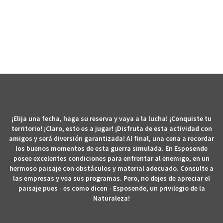
PAINTBALL
¡Elija una fecha, haga su reserva y vaya a la lucha! ¡Conquiste tu
territorio! ¡Claro, esto es a jugar! ¡Disfruta de esta actividad con
amigos y será diversión garantizada! Al final, una cena a recordar
los buenos momentos de esta guerra simulada. En Esposende
posee excelentes condiciones para enfrentar al enemigo, en un
hermoso paisaje con obstáculos y material adecuado. Consulte a
las empresas y vea sus programas. Pero, no dejes de apreciar el
paisaje pues - es como dicen - Esposende, un privilegio de la
Naturaleza!