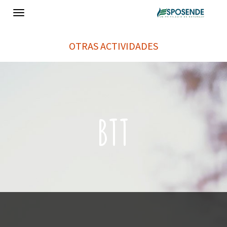
Toggle
navigation
OTRAS ACTIVIDADES
BTT