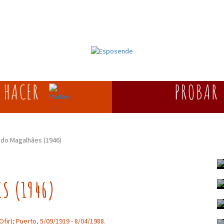
HACER
PROBAR
redo Magalhães (1946)
ES (1946)
ir); Puerto, 5/09/1919 - 8/04/1988.