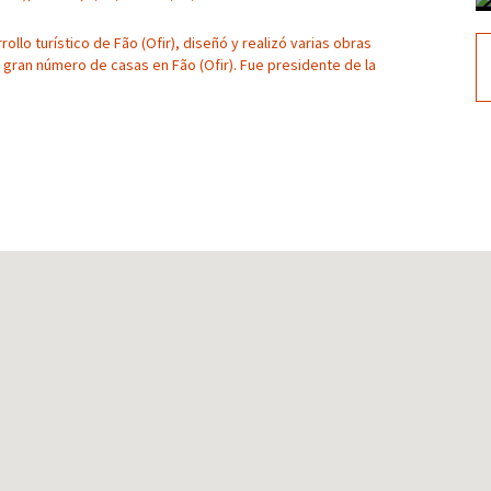
llo turístico de Fão (Ofir), diseñó y realizó varias obras
n gran número de casas en Fão (Ofir). Fue presidente de la