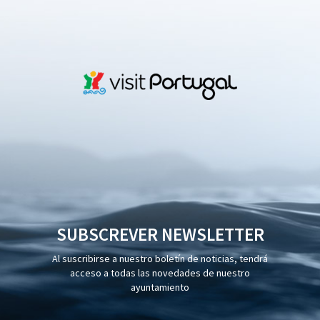
SUBSCREVER NEWSLETTER
Al suscribirse a nuestro boletín de noticias, tendrá
acceso a todas las novedades de nuestro
ayuntamiento