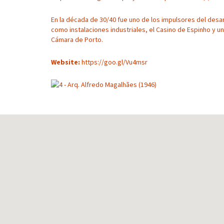
En la década de 30/40 fue uno de los impulsores del desarro
como instalaciones industriales, el Casino de Espinho y u
Cámara de Porto.
Website:
https://goo.gl/Vu4msr