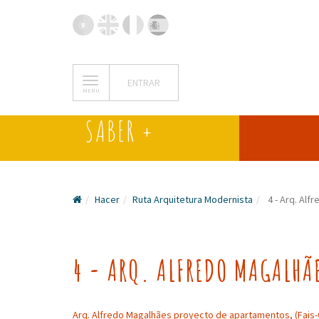
ENTRAR
MENU
SABER +
Hacer
Ruta Arquitetura Modernista
4 - Arq. Alf
4 - ARQ. ALFREDO MAGALHÃ
Arq. Alfredo Magalhães proyecto de apartamentos, (Fais-Of