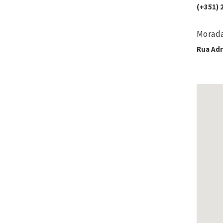
(+351) 
Morad
Rua Adr