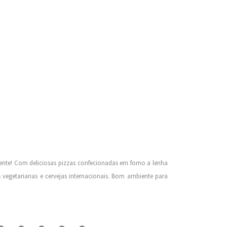
ente! Com deliciosas pizzas confecionadas em forno a lenha
 vegetarianas e cervejas internacionais. Bom ambiente para