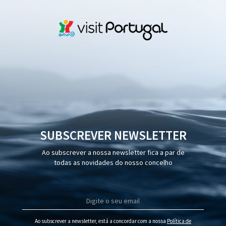
SUBSCREVER NEWSLETTER
Ao subscrever a nossa newsletter fica a par de
todas as novidades do nosso concelho
Ao subscrever a newsletter, está a concordar com a nossa
Política de