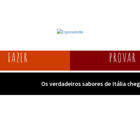
FAZER
PROVAR
Os verdadeiros sabores de Itália ch