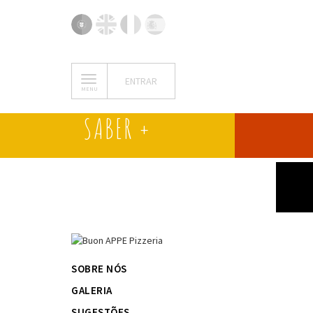
ENTRAR
MENU
SABER +
SOBRE NÓS
GALERIA
SUGESTÕES