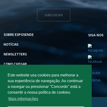
SUBSCREVER
SOBRE ESPOSENDE
SIGA-NOS
NOTÍCIAS
NEWSLETTERS
COMO CHEGAR
INVESTIR EM ESPOSENDE
Este website usa cookies para melhorar a
sua experiência de navegação. Ao continuar
a navegar ou pressionar "Concordo" está a
consentir a nossa política de cookies.
Mais informações
Visite Esposende 2026 : Todos os direitos reservados.