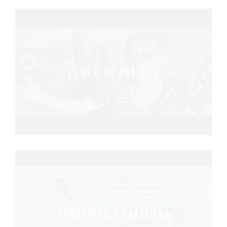
JUNCO DE FORJÃES
SEBASTIÃO E CLARINHA