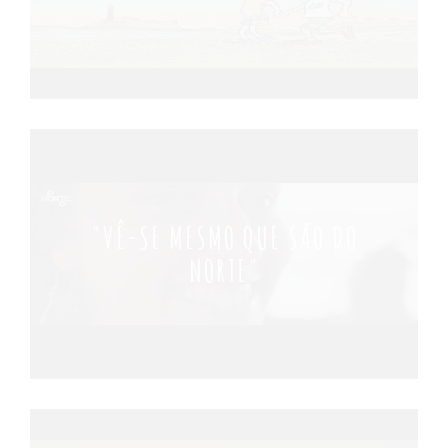
"VÊ-SE MESMO QUE SÃO DO
NORTE"