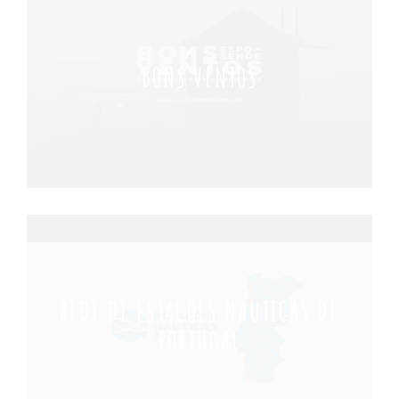
BONS VENTOS
REDE DE ESTAÇÕES NÁUTICAS DE
PORTUGAL