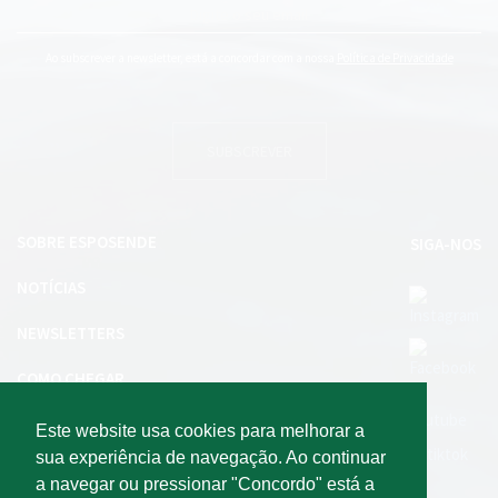
Ao subscrever a newsletter, está a concordar com a nossa
Política de Privacidade
SUBSCREVER
SOBRE ESPOSENDE
SIGA-NOS
NOTÍCIAS
NEWSLETTERS
COMO CHEGAR
INVESTIR EM ESPOSENDE
Este website usa cookies para melhorar a
sua experiência de navegação. Ao continuar
a navegar ou pressionar "Concordo" está a