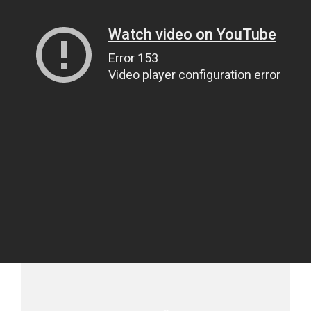
UMA VIAGEM AO MINHO