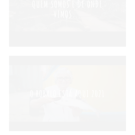
QUEM SOMOS E DE ONDE
VIMOS...
O ROBALO ESTÁ AQUI 2021