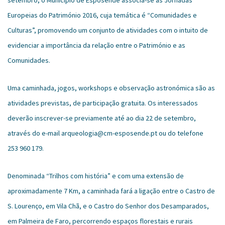
setembro, o Município de Esposende associa-se às Jornadas
Europeias do Património 2016, cuja temática é “Comunidades e
Culturas”, promovendo um conjunto de atividades com o intuito de
evidenciar a importância da relação entre o Património e as
Comunidades.
Uma caminhada, jogos, workshops e observação astronómica são as
atividades previstas, de participação gratuita. Os interessados
deverão inscrever-se previamente até ao dia 22 de setembro,
através do e-mail arqueologia@cm-esposende.pt ou do telefone
253 960 179.
Denominada “Trilhos com história” e com uma extensão de
aproximadamente 7 Km, a caminhada fará a ligação entre o Castro de
S. Lourenço, em Vila Chã, e o Castro do Senhor dos Desamparados,
em Palmeira de Faro, percorrendo espaços florestais e rurais