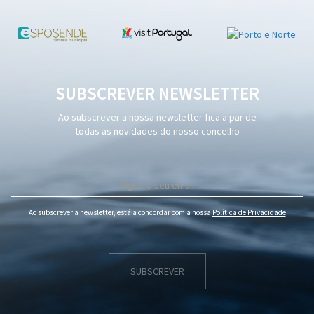
SUBSCREVER NEWSLETTER
Ao subscrever a nossa newsletter fica a par de
todas as novidades do nosso concelho
Ao subscrever a newsletter, está a concordar com a nossa
Política de Privacidade
SUBSCREVER