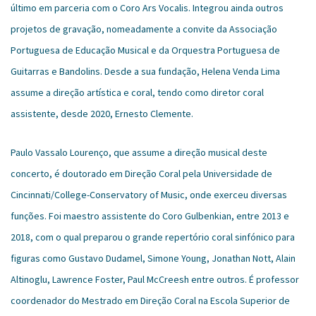
último em parceria com o Coro Ars Vocalis. Integrou ainda outros
projetos de gravação, nomeadamente a convite da Associação
Portuguesa de Educação Musical e da Orquestra Portuguesa de
Guitarras e Bandolins. Desde a sua fundação, Helena Venda Lima
assume a direção artística e coral, tendo como diretor coral
assistente, desde 2020, Ernesto Clemente.
Paulo Vassalo Lourenço, que assume a direção musical deste
concerto, é doutorado em Direção Coral pela Universidade de
Cincinnati/College-Conservatory of Music, onde exerceu diversas
funções. Foi maestro assistente do Coro Gulbenkian, entre 2013 e
2018, com o qual preparou o grande repertório coral sinfónico para
figuras como Gustavo Dudamel, Simone Young, Jonathan Nott, Alain
Altinoglu, Lawrence Foster, Paul McCreesh entre outros. É professor
coordenador do Mestrado em Direção Coral na Escola Superior de