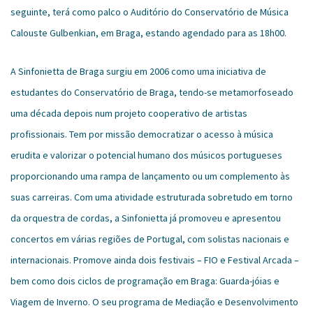
seguinte, terá como palco o Auditório do Conservatório de Música
Calouste Gulbenkian, em Braga, estando agendado para as 18h00.
A Sinfonietta de Braga surgiu em 2006 como uma iniciativa de
estudantes do Conservatório de Braga, tendo-se metamorfoseado
uma década depois num projeto cooperativo de artistas
profissionais. Tem por missão democratizar o acesso à música
erudita e valorizar o potencial humano dos músicos portugueses
proporcionando uma rampa de lançamento ou um complemento às
suas carreiras. Com uma atividade estruturada sobretudo em torno
da orquestra de cordas, a Sinfonietta já promoveu e apresentou
concertos em várias regiões de Portugal, com solistas nacionais e
internacionais. Promove ainda dois festivais – FIO e Festival Arcada –
bem como dois ciclos de programação em Braga: Guarda-jóias e
Viagem de Inverno. O seu programa de Mediação e Desenvolvimento