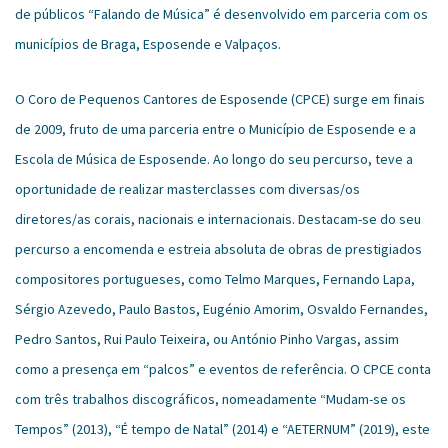
de públicos “Falando de Música” é desenvolvido em parceria com os
municípios de Braga, Esposende e Valpaços.
O Coro de Pequenos Cantores de Esposende (CPCE) surge em finais
de 2009, fruto de uma parceria entre o Município de Esposende e a
Escola de Música de Esposende. Ao longo do seu percurso, teve a
oportunidade de realizar masterclasses com diversas/os
diretores/as corais, nacionais e internacionais. Destacam-se do seu
percurso a encomenda e estreia absoluta de obras de prestigiados
compositores portugueses, como Telmo Marques, Fernando Lapa,
Sérgio Azevedo, Paulo Bastos, Eugénio Amorim, Osvaldo Fernandes,
Pedro Santos, Rui Paulo Teixeira, ou António Pinho Vargas, assim
como a presença em “palcos” e eventos de referência. O CPCE conta
com três trabalhos discográficos, nomeadamente “Mudam-se os
Tempos” (2013), “É tempo de Natal” (2014) e “AETERNUM” (2019), este