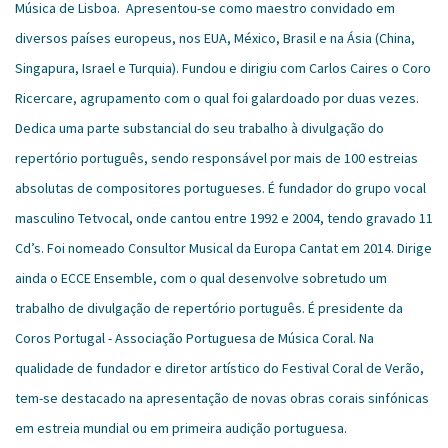
Música de Lisboa. Apresentou-se como maestro convidado em
diversos países europeus, nos EUA, México, Brasil e na Ásia (China,
Singapura, Israel e Turquia). Fundou e dirigiu com Carlos Caires o Coro
Ricercare, agrupamento com o qual foi galardoado por duas vezes.
Dedica uma parte substancial do seu trabalho à divulgação do
repertório português, sendo responsável por mais de 100 estreias
absolutas de compositores portugueses. É fundador do grupo vocal
masculino Tetvocal, onde cantou entre 1992 e 2004, tendo gravado 11
Cd’s. Foi nomeado Consultor Musical da Europa Cantat em 2014. Dirige
ainda o ECCE Ensemble, com o qual desenvolve sobretudo um
trabalho de divulgação de repertório português. É presidente da
Coros Portugal - Associação Portuguesa de Música Coral. Na
qualidade de fundador e diretor artístico do Festival Coral de Verão,
tem-se destacado na apresentação de novas obras corais sinfónicas
em estreia mundial ou em primeira audição portuguesa.