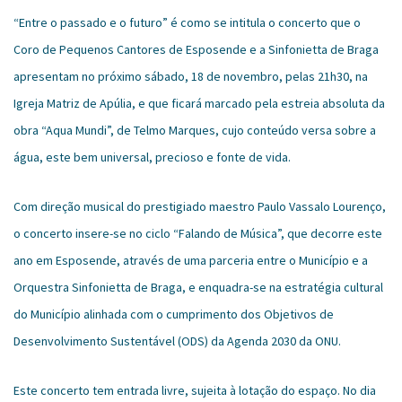
“Entre o passado e o futuro” é como se intitula o concerto que o
Coro de Pequenos Cantores de Esposende e a Sinfonietta de Braga
apresentam no próximo sábado, 18 de novembro, pelas 21h30, na
Igreja Matriz de Apúlia, e que ficará marcado pela estreia absoluta da
obra “Aqua Mundi”, de Telmo Marques, cujo conteúdo versa sobre a
água, este bem universal, precioso e fonte de vida.
Com direção musical do prestigiado maestro Paulo Vassalo Lourenço,
o concerto insere-se no ciclo “Falando de Música”, que decorre este
ano em Esposende, através de uma parceria entre o Município e a
Orquestra Sinfonietta de Braga, e enquadra-se na estratégia cultural
do Município alinhada com o cumprimento dos Objetivos de
Desenvolvimento Sustentável (ODS) da Agenda 2030 da ONU.
Este concerto tem entrada livre, sujeita à lotação do espaço. No dia