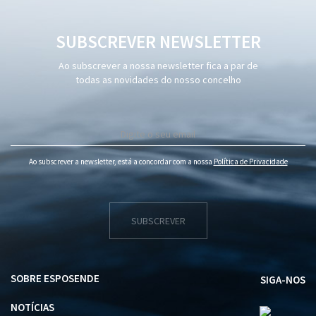
SUBSCREVER NEWSLETTER
Ao subscrever a nossa newsletter fica a par de
todas as novidades do nosso concelho
Ao subscrever a newsletter, está a concordar com a nossa
Política de Privacidade
SUBSCREVER
SOBRE ESPOSENDE
SIGA-NOS
NOTÍCIAS