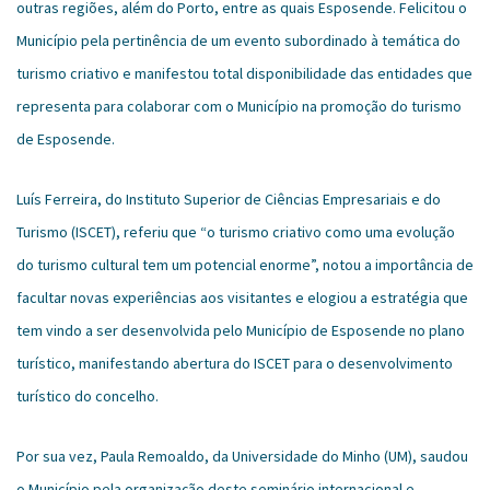
outras regiões, além do Porto, entre as quais Esposende. Felicitou o
Município pela pertinência de um evento subordinado à temática do
turismo criativo e manifestou total disponibilidade das entidades que
representa para colaborar com o Município na promoção do turismo
de Esposende.
Luís Ferreira, do Instituto Superior de Ciências Empresariais e do
Turismo (ISCET), referiu que “o turismo criativo como uma evolução
do turismo cultural tem um potencial enorme”, notou a importância de
facultar novas experiências aos visitantes e elogiou a estratégia que
tem vindo a ser desenvolvida pelo Município de Esposende no plano
turístico, manifestando abertura do ISCET para o desenvolvimento
turístico do concelho.
Por sua vez, Paula Remoaldo, da Universidade do Minho (UM), saudou
o Município pela organização deste seminário internacional e