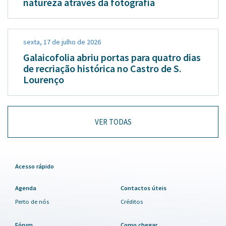
natureza através da fotografia
sexta, 17 de julho de 2026
Galaicofolia abriu portas para quatro dias
de recriação histórica no Castro de S.
Lourenço
VER TODAS
Acesso rápido
Agenda
Contactos úteis
Perto de nós
Créditos
Fórum
Como chegar