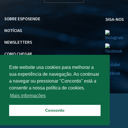
SOBRE ESPOSENDE
SIGA-NOS
NOTÍCIAS
NEWSLETTERS
COMO CHEGAR
INVESTIR EM ESPOSENDE
Este website usa cookies para melhorar a
sua experiência de navegação. Ao continuar
a navegar ou pressionar "Concordo" está a
consentir a nossa política de cookies.
Mais informações
Visite Esposende 2026 : Todos os direitos reservados.
Concordo