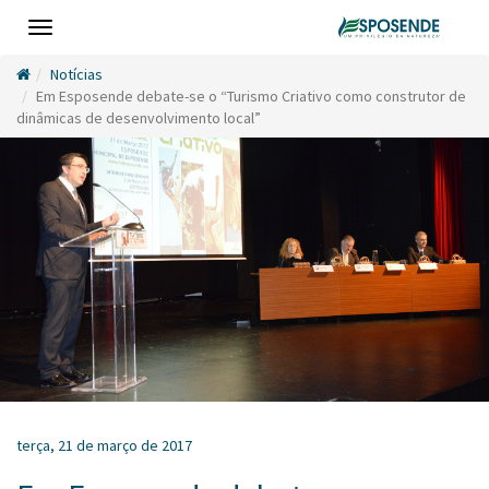
Toggle
navigation
Notícias
Em Esposende debate-se o “Turismo Criativo como construtor de
dinâmicas de desenvolvimento local”
terça, 21 de março de 2017