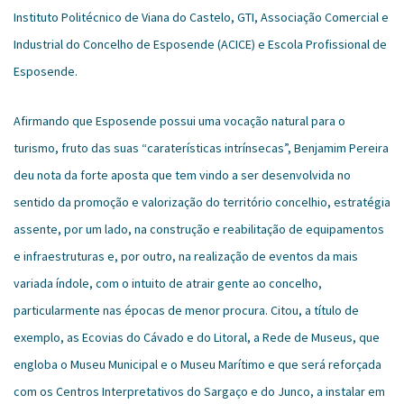
Instituto Politécnico de Viana do Castelo, GTI, Associação Comercial e
Industrial do Concelho de Esposende (ACICE) e Escola Profissional de
Esposende.
Afirmando que Esposende possui uma vocação natural para o
turismo, fruto das suas “caraterísticas intrínsecas”, Benjamim Pereira
deu nota da forte aposta que tem vindo a ser desenvolvida no
sentido da promoção e valorização do território concelhio, estratégia
assente, por um lado, na construção e reabilitação de equipamentos
e infraestruturas e, por outro, na realização de eventos da mais
variada índole, com o intuito de atrair gente ao concelho,
particularmente nas épocas de menor procura. Citou, a título de
exemplo, as Ecovias do Cávado e do Litoral, a Rede de Museus, que
engloba o Museu Municipal e o Museu Marítimo e que será reforçada
com os Centros Interpretativos do Sargaço e do Junco, a instalar em