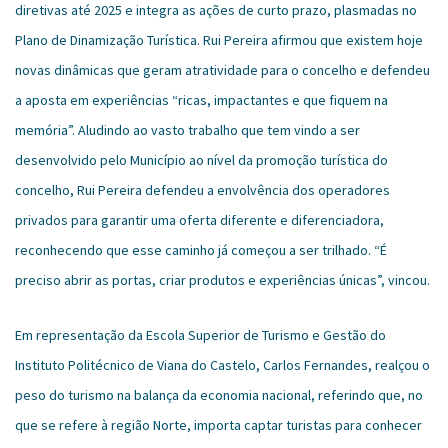
diretivas até 2025 e integra as ações de curto prazo, plasmadas no
Plano de Dinamização Turística. Rui Pereira afirmou que existem hoje
novas dinâmicas que geram atratividade para o concelho e defendeu
a aposta em experiências “ricas, impactantes e que fiquem na
memória”. Aludindo ao vasto trabalho que tem vindo a ser
desenvolvido pelo Município ao nível da promoção turística do
concelho, Rui Pereira defendeu a envolvência dos operadores
privados para garantir uma oferta diferente e diferenciadora,
reconhecendo que esse caminho já começou a ser trilhado. “É
preciso abrir as portas, criar produtos e experiências únicas”, vincou.
Em representação da Escola Superior de Turismo e Gestão do
Instituto Politécnico de Viana do Castelo, Carlos Fernandes, realçou o
peso do turismo na balança da economia nacional, referindo que, no
que se refere à região Norte, importa captar turistas para conhecer