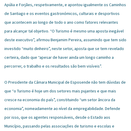
Apúlia e Forjães, respetivamente, e apontou igualmente os Caminhos
de Santiago e os eventos gastronómicos, culturais e desportivos
que acontecem ao longo de todo o ano como fatores relevantes
para alcançar tal objetivo. “O Turismo é mesmo uma aposta inegável
deste executivo”, afirmou Benjamim Pereira, assumindo que tem sido
investido “muito dinheiro”, neste setor, aposta que se tem revelado
certeira, dado que “apesar de haver ainda um longo caminho a
percorrer, o trabalho e os resultados são bem visíveis”.
O Presidente da Câmara Municipal de Esposende não tem dúvidas de
que “o Turismo é hoje um dos setores mais pujantes e que mais
cresce na economia do país”, constituindo “um setor âncora da
economia”, nomeadamente ao nível da empregabilidade. Defende
por isso, que os agentes responsáveis, desde o Estado aos
Município, passando pelas associações de turismo e escolas e