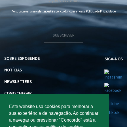
Ao subscrever a newsletter, está a concordar com a nossa
Política de Privacidade
SUBSCREVER
SOBRE ESPOSENDE
SIGA-NOS
NOTÍCIAS
NEWSLETTERS
COMO CHEGAR
INVESTIR EM ESPOSENDE
Este website usa cookies para melhorar a
sua experiência de navegação. Ao continuar
a navegar ou pressionar "Concordo" está a
consentir a nossa política de cookies.