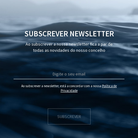
SUBSCREVER NEWSLETTER
Ao subscrever a nossa newsletter fica a par de
todas as novidades do nosso concelho
Ao subscrever a newsletter, está a concordar com a nossa
Política de
Privacidade
SUBSCREVER