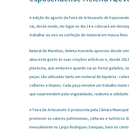
A edição de agosto da Feira de Artesanato de Esposend
vai, deste modo, ter lugar no dia 14 e colocará em dest
trabalhar ao vivo na confeção de material em massa fimo.
Natural de Marinhas, Helena Azevedo apreciou desde sem
aliou este gosto às suas criações artísticas e, desde 2
plasticina, que endurece quando vai ao forno) gelados, t
peças são utilizadas tanto em material de bijuteria - col
colheres e ímanes. Cada peça envolve um trabalho muito
que surpreendem pela originalidade, realismo e utilidade.
A Feira de Artesanato é promovida pela Câmara Municipal
promover os valores patrimoniais, culturais e turísticos 
mensalmente no Largo Rodrigues Sampaio, bem no centro