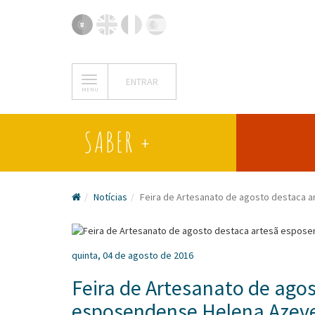
ENTRAR
MENU
SABER +
Notícias
Feira de Artesanato de agosto destaca
quinta, 04 de agosto de 2016
Feira de Artesanato de ago
esposendense Helena Azev