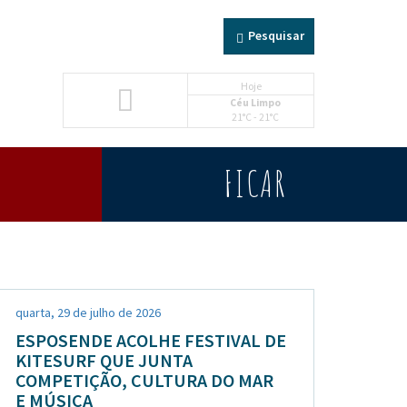
Pesquisar
Hoje
Céu Limpo
21°C - 21°C
FICAR
quarta, 29 de julho de 2026
ESPOSENDE ACOLHE FESTIVAL DE
KITESURF QUE JUNTA
COMPETIÇÃO, CULTURA DO MAR
E MÚSICA