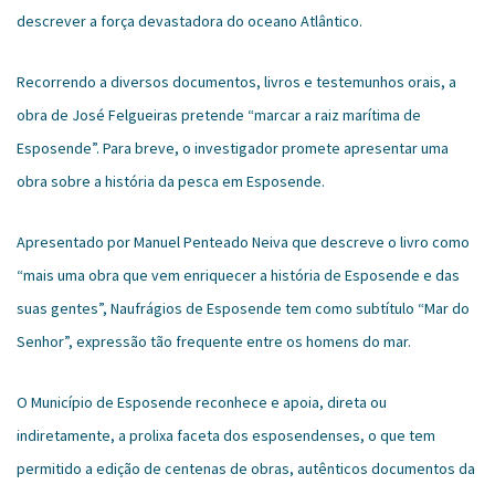
descrever a força devastadora do oceano Atlântico.
Recorrendo a diversos documentos, livros e testemunhos orais, a
obra de José Felgueiras pretende “marcar a raiz marítima de
Esposende”. Para breve, o investigador promete apresentar uma
obra sobre a história da pesca em Esposende.
Apresentado por Manuel Penteado Neiva que descreve o livro como
“mais uma obra que vem enriquecer a história de Esposende e das
suas gentes”, Naufrágios de Esposende tem como subtítulo “Mar do
Senhor”, expressão tão frequente entre os homens do mar.
O Município de Esposende reconhece e apoia, direta ou
indiretamente, a prolixa faceta dos esposendenses, o que tem
permitido a edição de centenas de obras, autênticos documentos da