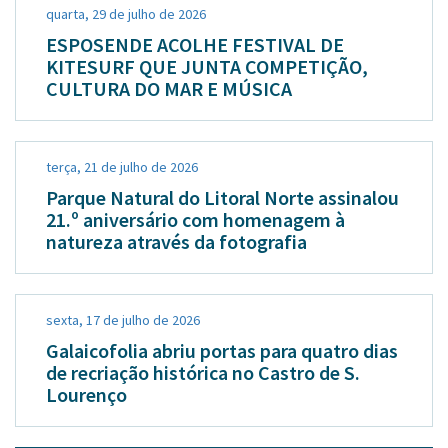
quarta, 29 de julho de 2026
ESPOSENDE ACOLHE FESTIVAL DE
KITESURF QUE JUNTA COMPETIÇÃO,
CULTURA DO MAR E MÚSICA
terça, 21 de julho de 2026
Parque Natural do Litoral Norte assinalou
21.º aniversário com homenagem à
natureza através da fotografia
sexta, 17 de julho de 2026
Galaicofolia abriu portas para quatro dias
de recriação histórica no Castro de S.
Lourenço