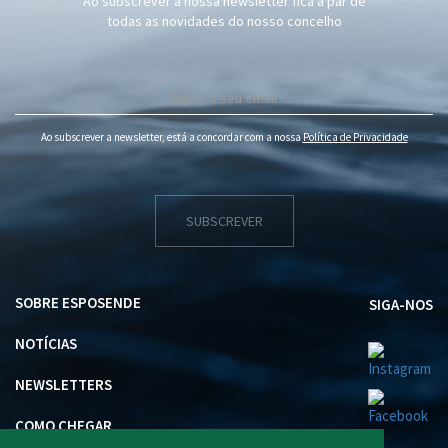
Ao subscrever a nossa newsletter fica a par de
todas as novidades do nosso concelho
Ao subscrever a newsletter, está a concordar com a nossa
Política de Privacidade
SUBSCREVER
SOBRE ESPOSENDE
SIGA-NOS
NOTÍCIAS
NEWSLETTERS
COMO CHEGAR