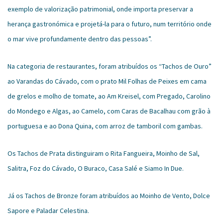
exemplo de valorização patrimonial, onde importa preservar a
herança gastronómica e projetá-la para o futuro, num território onde
o mar vive profundamente dentro das pessoas”.
Na categoria de restaurantes, foram atribuídos os “Tachos de Ouro”
ao Varandas do Cávado, com o prato Mil Folhas de Peixes em cama
de grelos e molho de tomate, ao Am Kreisel, com Pregado, Carolino
do Mondego e Algas, ao Camelo, com Caras de Bacalhau com grão à
portuguesa e ao Dona Quina, com arroz de tamboril com gambas.
Os Tachos de Prata distinguiram o Rita Fangueira, Moinho de Sal,
Salitra, Foz do Cávado, O Buraco, Casa Salé e Siamo In Due.
Já os Tachos de Bronze foram atribuídos ao Moinho de Vento, Dolce
Sapore e Paladar Celestina.