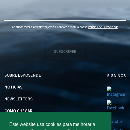
Ao subscrever a newsletter, está a concordar com a nossa
Política de Privacidade
SUBSCREVER
SOBRE ESPOSENDE
SIGA-NOS
NOTÍCIAS
NEWSLETTERS
COMO CHEGAR
INVESTIR EM ESPOSENDE
Este website usa cookies para melhorar a