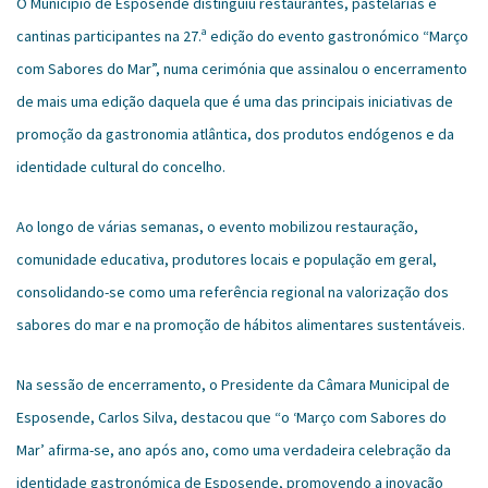
O Município de Esposende distinguiu restaurantes, pastelarias e
cantinas participantes na 27.ª edição do evento gastronómico “Março
com Sabores do Mar”, numa cerimónia que assinalou o encerramento
de mais uma edição daquela que é uma das principais iniciativas de
promoção da gastronomia atlântica, dos produtos endógenos e da
identidade cultural do concelho.
Ao longo de várias semanas, o evento mobilizou restauração,
comunidade educativa, produtores locais e população em geral,
consolidando-se como uma referência regional na valorização dos
sabores do mar e na promoção de hábitos alimentares sustentáveis.
Na sessão de encerramento, o Presidente da Câmara Municipal de
Esposende, Carlos Silva, destacou que “o ‘Março com Sabores do
Mar’ afirma-se, ano após ano, como uma verdadeira celebração da
identidade gastronómica de Esposende, promovendo a inovação