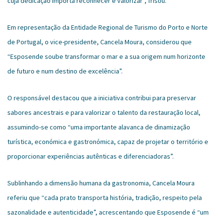
cuja dedicação importa reconhecer e valorizar”, frisou.
Em representação da Entidade Regional de Turismo do Porto e Norte
de Portugal, o vice-presidente, Cancela Moura, considerou que
“Esposende soube transformar o mar e a sua origem num horizonte
de futuro e num destino de excelência”.
O responsável destacou que a iniciativa contribui para preservar
sabores ancestrais e para valorizar o talento da restauração local,
assumindo-se como “uma importante alavanca de dinamização
turística, económica e gastronómica, capaz de projetar o território e
proporcionar experiências autênticas e diferenciadoras”.
Sublinhando a dimensão humana da gastronomia, Cancela Moura
referiu que “cada prato transporta história, tradição, respeito pela
sazonalidade e autenticidade”, acrescentando que Esposende é “um