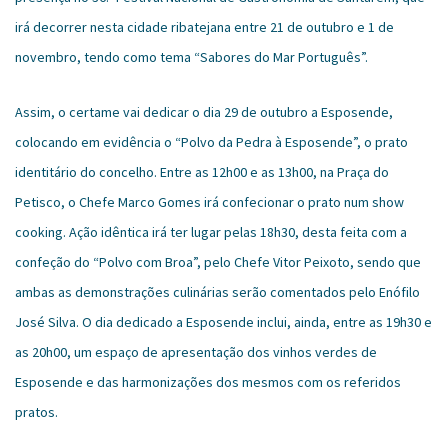
irá decorrer nesta cidade ribatejana entre 21 de outubro e 1 de
novembro, tendo como tema “Sabores do Mar Português”.
Assim, o certame vai dedicar o dia 29 de outubro a Esposende,
colocando em evidência o “Polvo da Pedra à Esposende”, o prato
identitário do concelho. Entre as 12h00 e as 13h00, na Praça do
Petisco, o Chefe Marco Gomes irá confecionar o prato num show
cooking. Ação idêntica irá ter lugar pelas 18h30, desta feita com a
confeção do “Polvo com Broa”, pelo Chefe Vitor Peixoto, sendo que
ambas as demonstrações culinárias serão comentados pelo Enófilo
José Silva. O dia dedicado a Esposende inclui, ainda, entre as 19h30 e
as 20h00, um espaço de apresentação dos vinhos verdes de
Esposende e das harmonizações dos mesmos com os referidos
pratos.