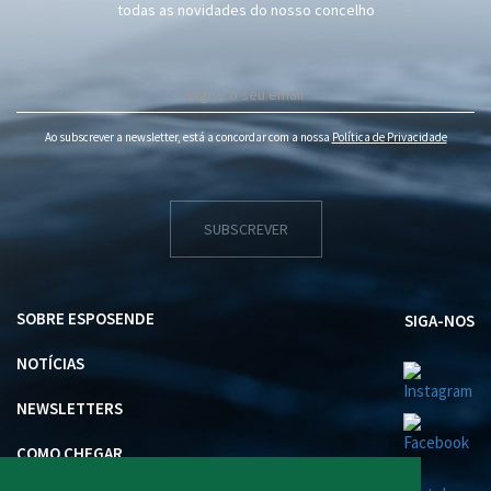
todas as novidades do nosso concelho
Ao subscrever a newsletter, está a concordar com a nossa
Política de Privacidade
SUBSCREVER
SOBRE ESPOSENDE
SIGA-NOS
NOTÍCIAS
NEWSLETTERS
COMO CHEGAR