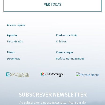
VER TODAS
Acesso rápido
Agenda
Contactos úteis
Perto de nós
Créditos
Fórum
Como chegar
Download
Política de Privacidade
SUBSCREVER NEWSLETTER
Ao subscrever a nossa newsletter fica a par de