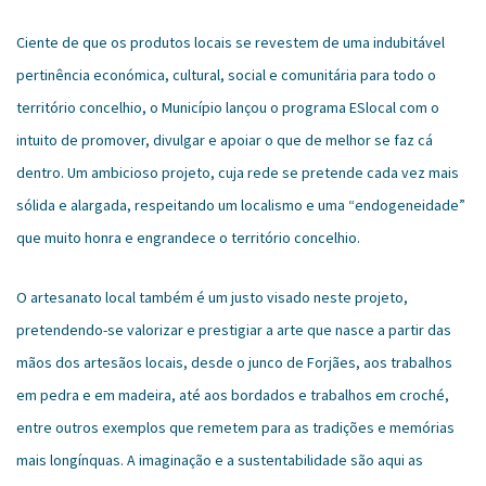
Ciente de que os produtos locais se revestem de uma indubitável
pertinência económica, cultural, social e comunitária para todo o
território concelhio, o Município lançou o programa ESlocal com o
intuito de promover, divulgar e apoiar o que de melhor se faz cá
dentro. Um ambicioso projeto, cuja rede se pretende cada vez mais
sólida e alargada, respeitando um localismo e uma “endogeneidade”
que muito honra e engrandece o território concelhio.
O artesanato local também é um justo visado neste projeto,
pretendendo-se valorizar e prestigiar a arte que nasce a partir das
mãos dos artesãos locais, desde o junco de Forjães, aos trabalhos
em pedra e em madeira, até aos bordados e trabalhos em croché,
entre outros exemplos que remetem para as tradições e memórias
mais longínquas. A imaginação e a sustentabilidade são aqui as