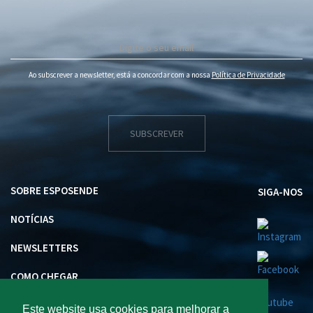
Ao subscrever a newsletter, está a concordar com a nossa
Política de Privacidade
SUBSCREVER
SOBRE ESPOSENDE
SIGA-NOS
NOTÍCIAS
NEWSLETTERS
COMO CHEGAR
INVESTIR EM ESPOSENDE
Este website usa cookies para melhorar a