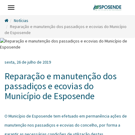
Toggle
navigation
Notícias
Reparação e manutenção dos passadiços e ecovias do Município
de Esposende
sexta, 26 de julho de 2019
Reparação e manutenção dos
passadiços e ecovias do
Município de Esposende
O Município de Esposende tem efetuado em permanência ações de
manutenção nos passadiços e ecovias do concelho, por forma a
garantir as necessárias condições de utilização destas