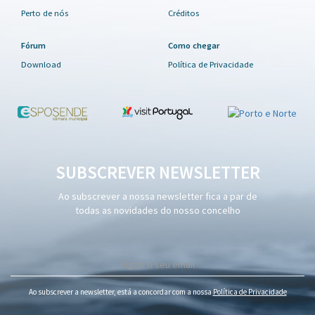
Perto de nós
Créditos
Fórum
Como chegar
Download
Política de Privacidade
SUBSCREVER NEWSLETTER
Ao subscrever a nossa newsletter fica a par de
todas as novidades do nosso concelho
Ao subscrever a newsletter, está a concordar com a nossa
Política de Privacidade