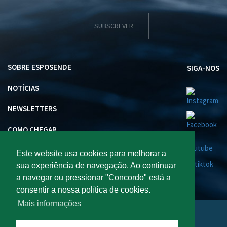
SUBSCREVER
SOBRE ESPOSENDE
SIGA-NOS
NOTÍCIAS
NEWSLETTERS
COMO CHEGAR
INVESTIR EM ESPOSENDE
Este website usa cookies para melhorar a
sua experiência de navegação. Ao continuar
a navegar ou pressionar "Concordo" está a
consentir a nossa política de cookies.
Mais informações
Visite Esposende 2026 : Todos os direitos reservados.