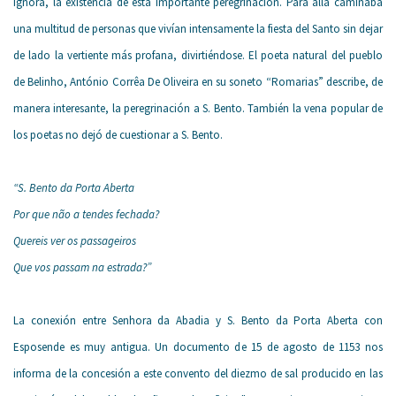
ignora, la existencia de esta importante peregrinación. Para allá caminaba
una multitud de personas que vivían intensamente la fiesta del Santo sin dejar
de lado la vertiente más profana, divirtiéndose. El poeta natural del pueblo
de Belinho, António Corrêa De Oliveira en su soneto “Romarias” describe, de
manera interesante, la peregrinación a S. Bento. También la vena popular de
los poetas no dejó de cuestionar a S. Bento.
“S. Bento da Porta Aberta
Por que não a tendes fechada?
Quereis ver os passageiros
Que vos passam na estrada?”
La conexión entre Senhora da Abadia y S. Bento da Porta Aberta con
Esposende es muy antigua. Un documento de 15 de agosto de 1153 nos
informa de la concesión a este convento del diezmo de sal producido en las