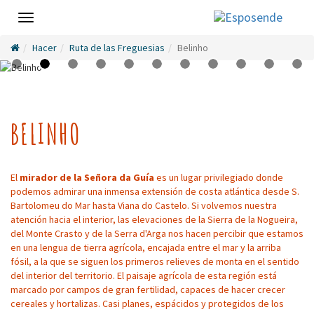
Toggle
navigation
Hacer
Ruta de las Freguesias
Belinho
BELINHO
El
mirador de la Señora da Guía
es un lugar privilegiado donde
podemos admirar una inmensa extensión de costa atlántica desde S.
Bartolomeu do Mar hasta Viana do Castelo. Si volvemos nuestra
atención hacia el interior, las elevaciones de la Sierra de la Nogueira,
del Monte Crasto y de la Serra d'Arga nos hacen percibir que estamos
en una lengua de tierra agrícola, encajada entre el mar y la arriba
fósil, a la que se siguen los primeros relieves de monta en el sentido
del interior del territorio. El paisaje agrícola de esta región está
marcado por campos de gran fertilidad, capaces de hacer crecer
cereales y hortalizas. Casi planes, espácidos y protegidos de los