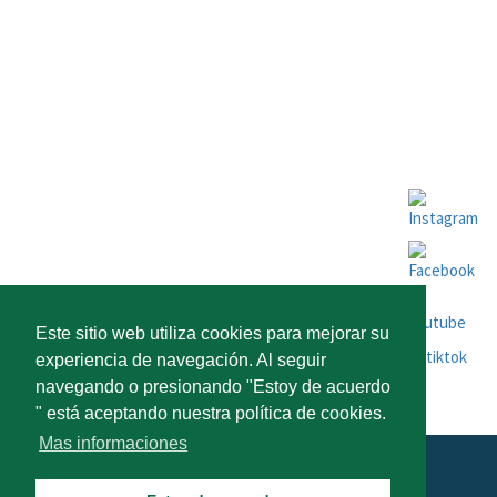
SUSCRIBIR
SOBRE ESPOSENDE
SÍGUENOS
NEWSLETTERS
COMO LLEGAR
INVERTIR EN ESPOSENDE
Este sitio web utiliza cookies para mejorar su
experiencia de navegación. Al seguir
navegando o presionando "Estoy de acuerdo
" está aceptando nuestra política de cookies.
Mas informaciones
Visite Esposende 2026 : Todos los derechos reservados.