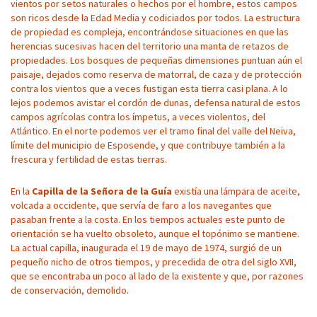
vientos por setos naturales o hechos por el hombre, estos campos
son ricos desde la Edad Media y codiciados por todos. La estructura
de propiedad es compleja, encontrándose situaciones en que las
herencias sucesivas hacen del territorio una manta de retazos de
propiedades. Los bosques de pequeñas dimensiones puntuan aún el
paisaje, dejados como reserva de matorral, de caza y de protección
contra los vientos que a veces fustigan esta tierra casi plana. A lo
lejos podemos avistar el cordón de dunas, defensa natural de estos
campos agrícolas contra los ímpetus, a veces violentos, del
Atlántico. En el norte podemos ver el tramo final del valle del Neiva,
límite del municipio de Esposende, y que contribuye también a la
frescura y fertilidad de estas tierras.
En la
Capilla de la Señora de la Guía
existía una lámpara de aceite,
volcada a occidente, que servía de faro a los navegantes que
pasaban frente a la costa. En los tiempos actuales este punto de
orientación se ha vuelto obsoleto, aunque el topónimo se mantiene.
La actual capilla, inaugurada el 19 de mayo de 1974, surgió de un
pequeño nicho de otros tiempos, y precedida de otra del siglo XVII,
que se encontraba un poco al lado de la existente y que, por razones
de conservación, demolido.