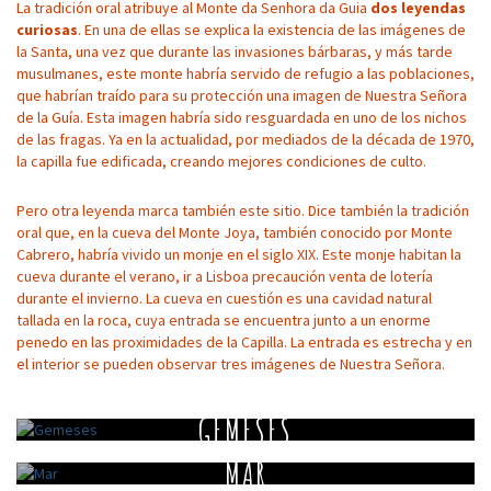
La tradición oral atribuye al Monte da Senhora da Guia
dos leyendas
curiosas
. En una de ellas se explica la existencia de las imágenes de
la Santa, una vez que durante las invasiones bárbaras, y más tarde
musulmanes, este monte habría servido de refugio a las poblaciones,
que habrían traído para su protección una imagen de Nuestra Señora
de la Guía. Esta imagen habría sido resguardada en uno de los nichos
de las fragas. Ya en la actualidad, por mediados de la década de 1970,
la capilla fue edificada, creando mejores condiciones de culto.
Pero otra leyenda marca también este sitio. Dice también la tradición
oral que, en la cueva del Monte Joya, también conocido por Monte
Cabrero, habría vivido un monje en el siglo XIX. Este monje habitan la
cueva durante el verano, ir a Lisboa precaución venta de lotería
durante el invierno. La cueva en cuestión es una cavidad natural
tallada en la roca, cuya entrada se encuentra junto a un enorme
penedo en las proximidades de la Capilla. La entrada es estrecha y en
el interior se pueden observar tres imágenes de Nuestra Señora.
GEMESES
MAR