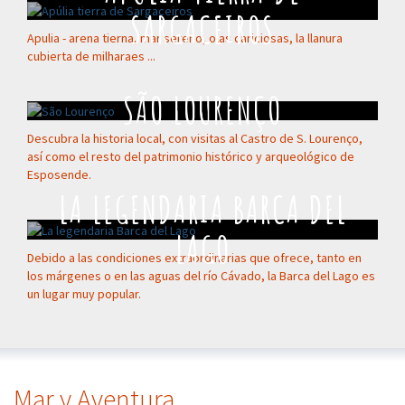
SARGACEIROS
Apulia - arena tierna, mar sereno, olas cariciosas, la llanura
cubierta de milharaes ...
SÃO LOURENÇO
Descubra la historia local, con visitas al Castro de S. Lourenço,
así como el resto del patrimonio histórico y arqueológico de
Esposende.
LA LEGENDARIA BARCA DEL
LAGO
Debido a las condiciones extraordinarias que ofrece, tanto en
los márgenes o en las aguas del río Cávado, la Barca del Lago es
un lugar muy popular.
Mar y Aventura