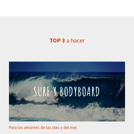
TOP 3
a hacer
SURF Y BODYBOARD
Para los amantes de las olas y del mar.