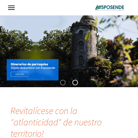
Toggle
navigation
Revitalícese con la
"atlanticidad" de nuestro
territorio!