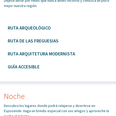
Déjese llevar por rieles que nunca antes recorrió y conozca un poco
mejor nuestra región.
RUTA ARQUEOLÓGICO
RUTA DE LAS FREGUESIAS
RUTA ARQUITETURA MODERNISTA
GUÍA ACCESIBLE
Noche
Descubra los lugares donde podrá relajarse y divertirse en
Esposende. Haga un brindis especial con sus amigos y aproveche la
noche al máximo.