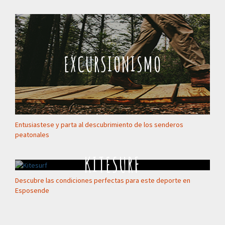
EXCURSIONISMO
Entusiastese y parta al descubrimiento de los senderos
peatonales
KITESURF
Descubre las condiciones perfectas para este deporte en
Esposende