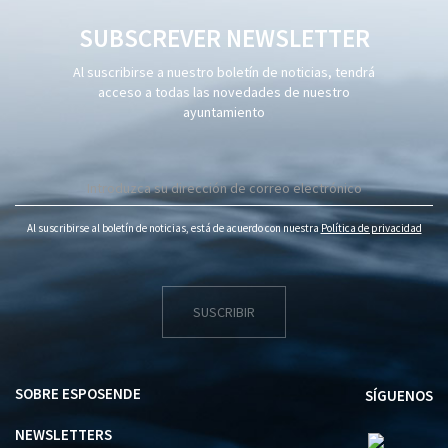
SUBSCREVER NEWSLETTER
Al suscribirse a nuestro boletín de noticias, tendrá
acceso a todas las novedades de nuestro
ayuntamiento
Al suscribirse al boletín de noticias, está de acuerdo con nuestra
Política de privacidad
SUSCRIBIR
SOBRE ESPOSENDE
SÍGUENOS
NEWSLETTERS