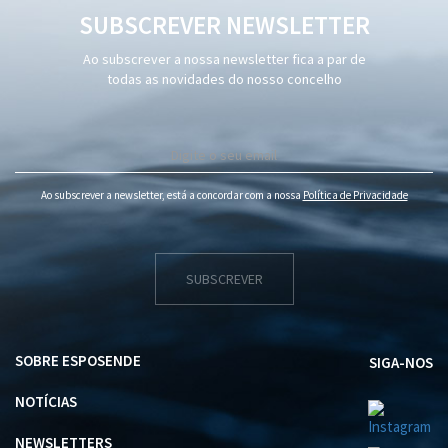
SUBSCREVER NEWSLETTER
Ao subscrever a nossa newsletter fica a par de
todas as novidades do nosso concelho
Ao subscrever a newsletter, está a concordar com a nossa
Política de Privacidade
SUBSCREVER
SOBRE ESPOSENDE
SIGA-NOS
NOTÍCIAS
NEWSLETTERS