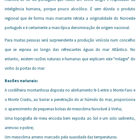
inteligência humana, porque pouco alcoólico. É sem dúvida o produto
regional que de forma mais marcante retrata a originalidade do Noroeste
português e é certamente a mais típica denominação de origem nacional.
Para muitas pessoas será surpreendente a produção vinícola num concelho
que se espraia ao longo das refrescantes águas do mar Atlântico. No
entanto, existem razões naturais e humanas que explicam este "milagre" do
vinho às portas do mar:
Razões naturais:
A cordilheira montanhosa disposta no alinhamento N-S entre o Monte Faro e
o Monte Crasto, ao barrar a penetração do ar húmido do mar, proporciona
o aparecimento de pequenas bolsas de mesoclima favorável à Vinha;
Uma topografia de meia encosta bem exposta ao Sol e um solo saibrento,
arenoso e pobre;
Um mesoclima ameno marcado pela suavidade das temperaturas.