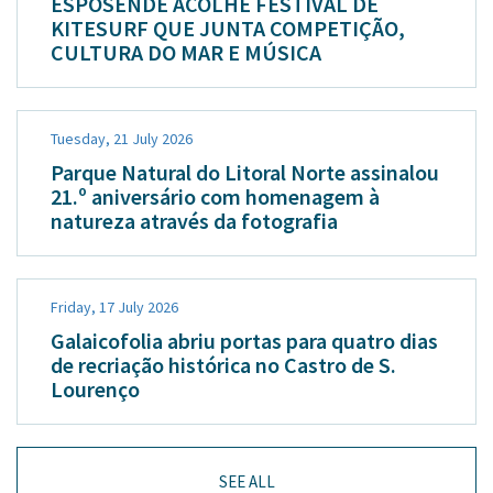
ESPOSENDE ACOLHE FESTIVAL DE
KITESURF QUE JUNTA COMPETIÇÃO,
CULTURA DO MAR E MÚSICA
Tuesday, 21 July 2026
Parque Natural do Litoral Norte assinalou
21.º aniversário com homenagem à
natureza através da fotografia
Friday, 17 July 2026
Galaicofolia abriu portas para quatro dias
de recriação histórica no Castro de S.
Lourenço
SEE ALL