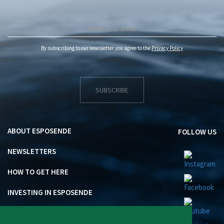
By subscribing to our newsletter you agree to the
Privacy Policy
SUBSCRIBE
ABOUT ESPOSENDE
FOLLOW US
NEWSLETTERS
HOW TO GET HERE
INVESTING IN ESPOSENDE