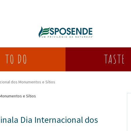
TASTE
TO DO
acional dos Monumentos e Sítios
inala Dia Internacional dos