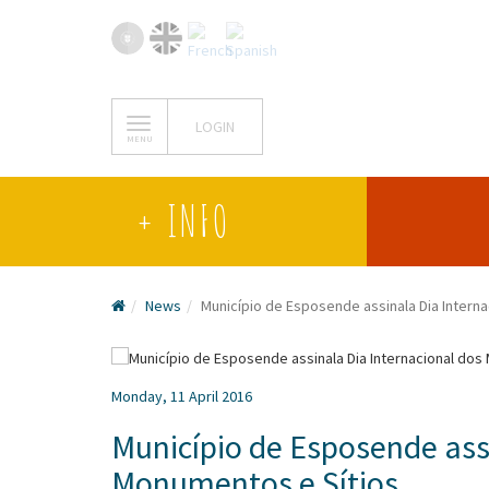
LOGIN
MENU
+ INFO
News
Município de Esposende assinala Dia Intern
Monday, 11 April 2016
Município de Esposende ass
Monumentos e Sítios