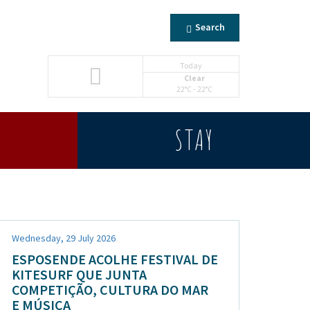
Search
Today
Clear
22°C - 22°C
STAY
Wednesday, 29 July 2026
ESPOSENDE ACOLHE FESTIVAL DE
KITESURF QUE JUNTA
COMPETIÇÃO, CULTURA DO MAR
E MÚSICA